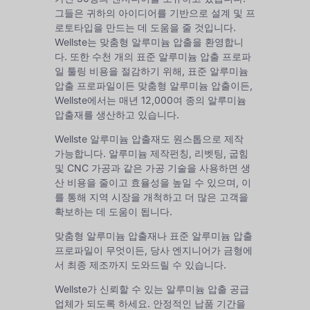
그들은 귀하의 아이디어를 기반으로 설계 및 프
로토타입을 만드는 데 도움을 줄 것입니다.
Wellste는 맞춤형 알루미늄 압출을 환영합니
다. 또한 수천 개의
표준 알루미늄 압출 프로파
일
툴링 비용을 절감하기 위해, 표준 알루미늄
압출 프로파일이든 맞춤형 알루미늄 압출이든,
Wellste에서는 매년 12,000여 종의 알루미늄
압출재를 생산하고 있습니다.
Wellste 알루미늄 압출재도 원스톱으로 제작
가능합니다.
알루미늄 제작
펀칭, 리벳팅, 굽힘
및 CNC 가공과 같은 가공 기술을 사용하면 생
산 비용을 줄이고 효율성을 높일 수 있으며, 이
를 통해 지역 시장을 개척하고 더 많은 고객을
확보하는 데 도움이 됩니다.
맞춤형 알루미늄 압출재나 표준 알루미늄 압출
프로파일이 무엇이든, 당사 엔지니어가 금형에
서 최종 제조까지 도와드릴 수 있습니다.
Wellste가 신뢰할 수 있는 알루미늄 압출 공급
업체가 되도록 하세요. 안정적인 납품 기간을