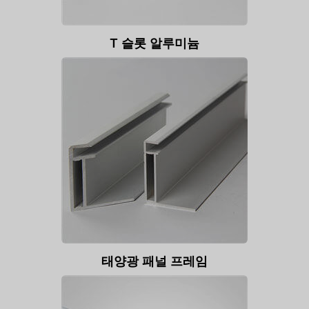
T 슬롯 알루미늄
태양광 패널 프레임