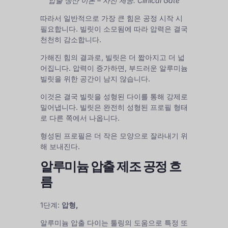
압출 생산 이론 – 사진 제공: Clinical Gate
따라서 일반적으로 가장 큰 힘은 공정 시작 시
필요합니다. 빌릿이 소모됨에 따라 압력은 결국
천천히 감소합니다.
가해진 힘의 결과로, 빌릿은 더 짧아지고 더 넓
어집니다. 압력이 증가하면, 부드러운 알루미늄
빌릿을 위한 공간이 남지 않습니다.
이것은 결국 빌릿을 성형된 다이를 통해 강제로
밀어냅니다. 빌릿은 완전히 성형된 프로필 형태
로 다른 쪽에서 나옵니다.
형성된 프로필은 더 작은 모양으로 잘라내기 위
해 보내진다.
알루미늄 압출 제조 공정 흐
름
1단계:
압형,
알루미늄 압출 다이는 툴링의 도움으로 특정 또