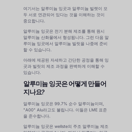
여기서는 알루미늄 잉곳과 알루미늄 빌렛이 모
두 서로 연관되어 있다는 것을 이해하는 것이
중요합니다.
알루미늄 잉곳은 전기 분해 제조를 통해 원시
알루미늄 산화물에서 형성됩니다. 그런 다음 알
루미늄 잉곳에서 알루미늄 빌릿을 나중에 준비
할 수 있습니다.
아래에 제공된 자세하고 간단한 공정을 통해 잉
곳과 빌릿의 제조 과정을 완벽하게 이해할 수
있습니다.
알루미늄 잉곳은 어떻게 만들어
지나요?
알루미늄 잉곳은 99.7% 순수 알루미늄이며,
"A00" Alu라고도 불립니다. 이들은 LME 표준
을 준수합니다.
알루미늄 잉곳은 wellste의 주조 알루미늄 제조