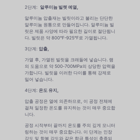
2단계:
알루미늄 빌렛 예열,
알루미늄 압출재는 빌릿이라고 불리는 단단한
알루미늄 원통으로 만들어집니다. 알루미늄 빌
릿은 제품 사양에 따라 필요한 길이로 절단됩니
다. 빌릿은 약 800°F-925°F로 가열됩니다.
3단계:
압출,
가열 후, 가열된 빌릿을 크래들에 넣습니다. 램
의 도움으로 약 500-700MPa의 상당한 압력을
가합니다. 빌릿을 이러한 다이를 통해 강제로
밀어 넣습니다.
4단계:
온도 유지,
압출 공정은 열에 의존하므로, 이 공정 전체에
걸쳐 일정한 온도를 유지하는 것이 매우 중요합
니다.
공정 시작부터 끝까지 온도를 주의 깊게 모니터
링하는 것이 매우 중요합니다. 이 단계는 인장
강도 및 항복 강도와 같은 합금 특성이 충족되