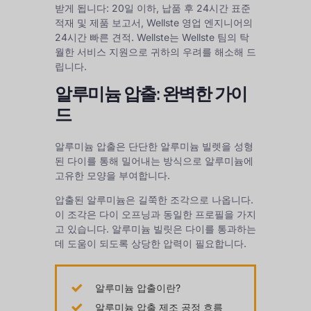
받게 됩니다: 20일 이하, 납품 후 24시간 표준
적재 및 제품 보고서, Wellste 영업 엔지니어의
24시간 빠른 견적. Wellste는 Wellste 팀의 탁
월한 서비스 지원으로 귀하의 우려를 해소해 드
립니다.
알루미늄 압출: 완벽한 가이
드
알루미늄 압출은 단단한 알루미늄 빌렛을 성형
된 다이를 통해 밀어내는 방식으로 알루미늄에
고유한 모양을 부여합니다.
압출된 알루미늄은 길쭉한 조각으로 나옵니다.
이 조각은 다이 오프닝과 동일한 프로필을 가지
고 있습니다. 알루미늄 빌릿은 다이를 통과하는
데 도움이 되도록 상당한 압력이 필요합니다.
알루미늄 압출이란?
알루미늄 압출 제조 공정 흐름