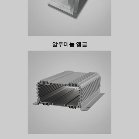
알루미늄 앵글