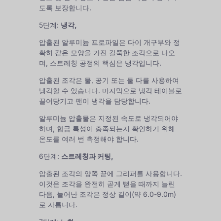
도록 보장합니다.
5단계:
냉각,
압출된 알루미늄 프로파일은 다이 개구부와 정
확히 같은 모양을 가진 길쭉한 조각으로 나오
며, 스트레칭 공정의 핵심은 냉각입니다.
압출된 조각은 물, 공기 또는 둘 다를 사용하여
냉각할 수 있습니다. 마지막으로 냉각 테이블로
끌어당기고 팬이 냉각을 담당합니다.
알루미늄 압출물은 지정된 속도로 냉각되어야
하며, 합금 특성이 충족되는지 확인하기 위해
온도를 여러 번 측정해야 합니다.
6단계:
스트레칭과 커팅,
압출된 조각의 양쪽 끝에 그리퍼를 사용합니다.
이것은 조각을 완전히 곧게 뻗을 때까지 늘린
다음, 늘어난 조각은 정상 길이(약 6.0-9.0m)
로 자릅니다.