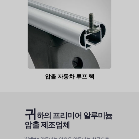
압출 자동차 루프 랙
귀
하의 프리미어 알루미늄
압출 제조업체
Wellste 알루미늄 압출은 알루미늄 합금으로