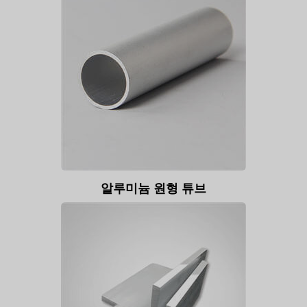
알루미늄 원형 튜브