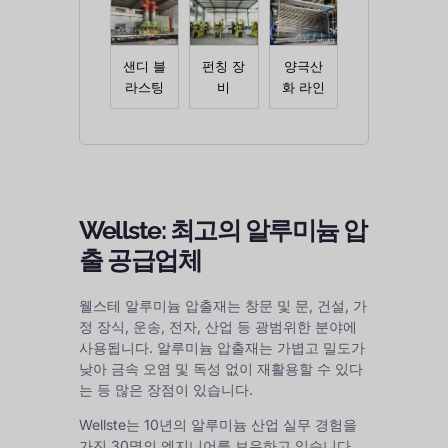
샌디 블
펀칭 장
양극산
라스팅
비
화 라인
Wellste: 최고의 알루미늄 압
출 공급업체
웰스테 알루미늄 압출재는 창문 및 문, 건설, 가
정 장식, 운송, 전자, 산업 등 광범위한 분야에
사용됩니다. 알루미늄 압출재는 가볍고 밀도가
낮아 금속 오염 및 독성 없이 재활용할 수 있다
는 등 많은 장점이 있습니다.
Wellste는 10년의 알루미늄 산업 실무 경험을
가진 30명의 엔지니어를 보유하고 있습니다.