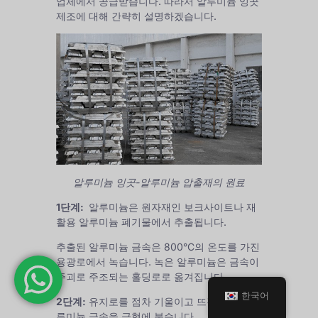
업체에서 공급받습니다. 따라서 알루미늄 잉곳
제조에 대해 간략히 설명하겠습니다.
알루미늄 잉곳-알루미늄 압출재의 원료
1단계:
알루미늄은 원자재인 보크사이트나 재
활용 알루미늄 폐기물에서 추출됩니다.
추출된 알루미늄 금속은 800°C의 온도를 가진
용광로에서 녹습니다. 녹은 알루미늄은 금속이
주괴로 주조되는 홀딩로로 옮겨집니다.
한국어
2단계:
유지로를 점차 기울이고 뜨겁고 녹은 알
루미늄 금속을 금형에 붓습니다.