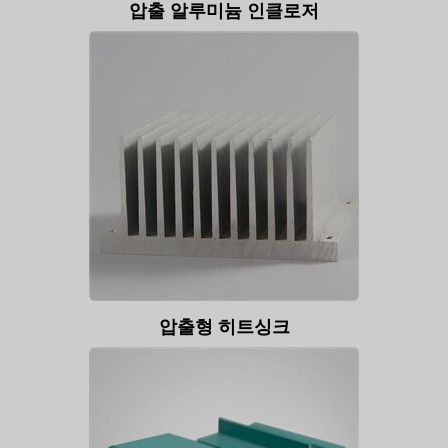
압출 알루미늄 인클로저
압출형 히트싱크