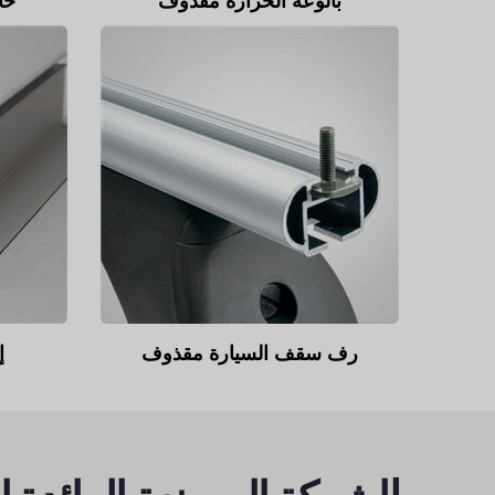
بالوعة الحرارة مقذوف
حا
رف سقف السيارة مقذوف
إ