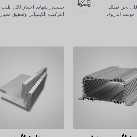
يم ثابت يبلغ 25 يومًا أو أقل. نحن نمتلك
سنصدر شهادة اختبار لكل طلب قب
 موسم الذروة،
التركيب الكيميائي وتحقيق معيار ا