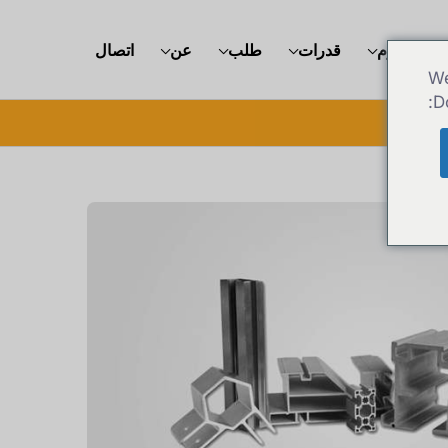
الألومنيوم
قدرات
طلب
عن
اتصال
We
D