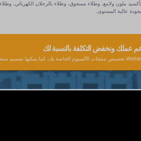
 بجودة عالية المستوى.
عم عملك ونخفض التكلفة بالنسبة لك