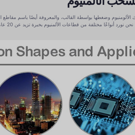
لسحب الألمنيوم
ب الألمنيوم Wellste بواسطة سبائك الألومنيوم وضغطها بواسطة القالب، والمعروفة أيضًا ب