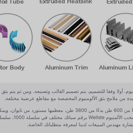
يل مقاطع الألمنيوم. أولا وفقا للتصميم، يتم تصميم القالب وتصنيعه. ومن ثم ي
ملامح بثق الألومنيوم المخصصة
مع مقاطع عرضية مختلفة.
تمتلك Wellste 35 مجموعة من خطوط ضغط البثق بدءًا من 600 طن بدءًا م