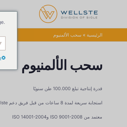
ge.
الرئيسية
سحب الألمنيوم
e
سحب الألمنيوم
قدرة إنتاجية تبلغ 100.000 طن سنويًا
استجابة سريعة لمدة 8 ساعات من قبل فريق دعم Wellste
معتمد من ISO 9001-2008 وISO 14001-2004