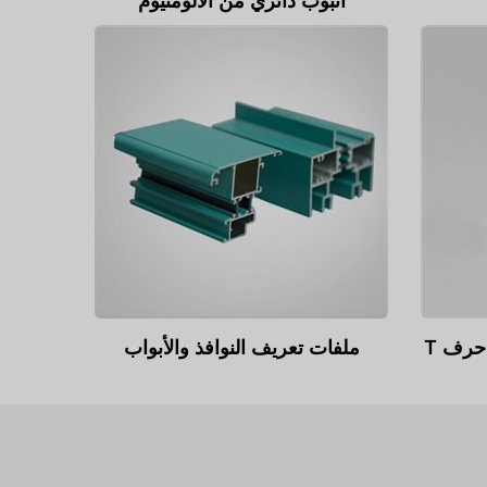
أنبوب دائري من الألومنيوم
حرف T
ملفات تعريف النوافذ والأبواب