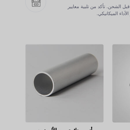
ل الشحن. تأكد من تلبية معايير
لأداء الميكانيكي.