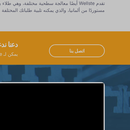
مستوردًا من ألمانيا، والذي يمكنه تلبية طلباتك المختلفة
دعنا ند
اتصل بنا
يمكن لـ Wellste تخصيص منتجات الألمنيوم الخاصة بك، كما يمكنها تصميم منتجاتك الخاصة، حتى لو كانت الفكرة فقط.