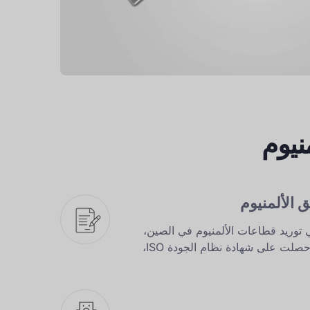
نيوم
في توريد قطاعات الألمنيوم في الصين،
وقد تم اعتمادها من قبل SGS وحصلت على شهادة نظام الجودة ISO،