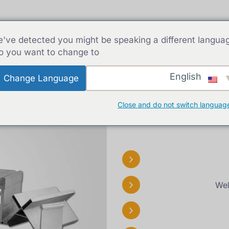
بيت
سحب الألمنيوم
لمحات 
've detected you might be speaking a different langua
o you want to change to:
English
Change Language
Close and do not switch languag