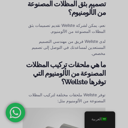
تصميم بثق المظلات المصنوعة
من الألومنيوم؟
نعم، يمكن لشركة Wellste تقديم تصميمات بثق
المظلات المصنوعة من الألومنيوم.
لدى Wellste فريق من مهندسي التصميم
المستعدين لمساعدتك في التوصل إلى تصميم
مخصص.
ما هي ملحقات تركيب المظلات
المصنوعة من الألومنيوم التي
توفرها Wellste؟
توفر Wellste ملحقات مختلفة لتركيب المظلات
المصنوعة من الألومنيوم مثل:
العربية