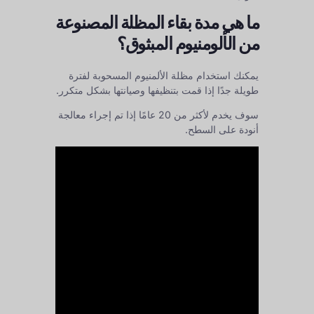
ما هي مدة بقاء المظلة المصنوعة
من الألومنيوم المبثوق؟
يمكنك استخدام مظلة الألمنيوم المسحوبة لفترة
طويلة جدًا إذا قمت بتنظيفها وصيانتها بشكل متكرر.
سوف يخدم لأكثر من 20 عامًا إذا تم إجراء معالجة
أنودة على السطح.