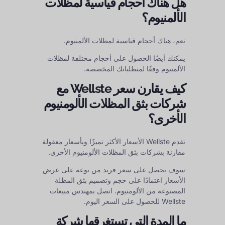
هل هناك أحجام قياسية لمظلات
الألمنيوم؟
نعم، هناك أحجام قياسية لمظلات الألمنيوم.
يمكنك أيضًا الحصول على أحجام مختلفة لمظلات
الألمنيوم وفقًا لمتطلباتك المخصصة.
كيف يقارن سعر Wellste مع
شركات بثق المظلات الألومنيوم
الأخرى؟
تقدم Wellste الأسعار الأكثر تميزًا وبأسعار معقولة
مقارنة بشركات بثق المظلات الألومنيوم الأخرى.
سوف تحصل على سعر فريد من نوعه على عرض
الأسعار اعتمادًا على حجم وتصميم بثق المظلة
المصنوعة من الألومنيوم. اتصل بمهندس مبيعات
Wellste للحصول على السعر اليوم.
ما المدة التي تستغرقها شركة