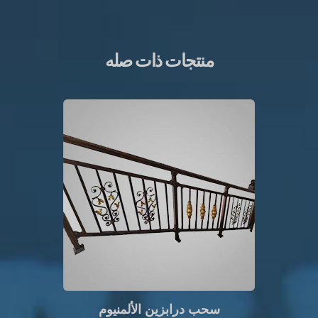
منتجات ذات صله
سحب درابزين الألمنيوم