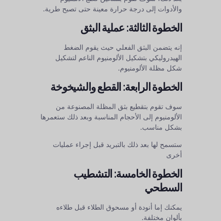
والأدوات إلى درجة حرارة معينة حتى تصبح طرية.
الخطوة الثالثة: عملية البثق
إنه يتضمن البثق الفعلي حيث يقوم الضغط
الهيدروليكي بتشكيل الألومنيوم الناعم لتشكيل
شكل مظلة الألومنيوم.
الخطوة الرابعة: القطع والشيخوخة
سوف تقوم بتقطيع بثق المظلة المصنوعة من
الألومنيوم إلى الأحجام المناسبة وبعد ذلك ستعمرها
بشكل مناسب.
ستسمح لها بعد ذلك بالتبريد قبل إجراء عمليات
أخرى
الخطوة الخامسة: التشطيب
السطحي
يمكنك إما أنودة أو مسحوق الطلاء قبل طلاءه
بألوان مختلفة.