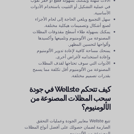
الآلات سهلة ويمكنك بسهولة قطع أو حفر ثقوب
في عملية التشكيل أو التثبيت باستخدام الأدوات
الأساسية.
سهل التجميع ويلغي الحاجة إلى لحام الأجزاء
لصنع أشكال وتصميمات هيكلية مختلفة.
يمكنك بسهولة طلاء أسطح مقذوفات المظلات
المصنوعة من الألومنيوم وتلميعها وأكسيدها
وألواحها لتحسين المظهر.
يمنحك مساحة كافية لإعادة تدوير الألومنيوم
وإعادة استخدامه لأغراض أخرى.
الأدوات التي سوف تحتاجها لقذف المظلات
المصنوعة من الألومنيوم أقل تكلفة مما يسمح
بقدرات تصميم مختلفة.
كيف تتحكم Wellste في جودة
سحب المظلات المصنوعة من
الألومنيوم؟
تتبع Wellste معايير الجودة وعمليات التحقق
الصارمة لضمان حصولك على أفضل أنواع المظلات
المصنوعة من الألومنيوم.