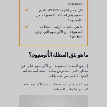
المخصصة؟
هل يمكن لشركة Wellste تقديم
تصميم بثق المظلات المصنوعة من
الألومنيوم؟
ما هي ملحقات تركيب المظلات
المصنوعة من الألومنيوم التي توفرها
Wellste؟
ما هو بثق المظلة الألومنيوم؟
إن بثق المظلة المصنوعة من الألومنيوم عبارة عن
مقطع جانبي مستعرض يمكنك استخدامه لتغطية
الجزء الأمامي من عتبة بابك.
من المرجح أن تجد مصنعًا لسحب الألمنيوم أمام
المتاجر والمتاجر المختلفة.