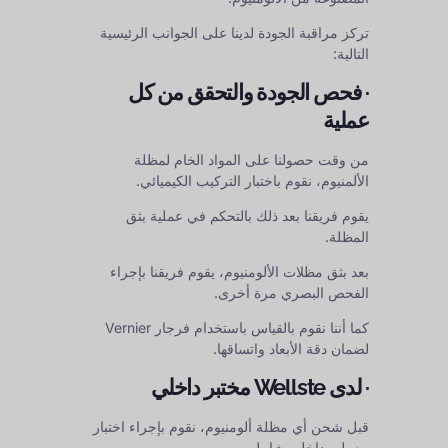
تركز مراقبة الجودة لدينا على الجوانب الرئيسية
التالية:
· فحص الجودة والتحقق من كل
عملية
من وقت حصولنا على المواد الخام لمظلة
الألمنيوم، نقوم باختبار التركيب الكيميائي.
يقوم فريقنا بعد ذلك بالتحكم في عملية بثق
المظلة.
بعد بثق مظلات الألومنيوم، يقوم فريقنا بإجراء
الفحص البصري مرة أخرى.
كما أننا نقوم بالقياس باستخدام فرجار Vernier
لضمان دقة الأبعاد واتساقها.
· لدى Wellste مختبر داخلي
قبل شحن أي مظلة ألومنيوم، نقوم بإجراء اختبار
معملي داخلي شامل.