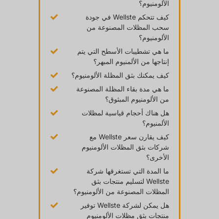
الألومنيوم؟
كيف تتحكم Wellste في جودة
سحب المظلات المصنوعة من
الألومنيوم؟
ما هي تشطيبات الأسطح التي يتم
إنتاجها من الألمنيوم المبهر؟
كيف يمكنك بثق المظلة الألومنيوم؟
ما هي مدة بقاء المظلة المصنوعة
من الألومنيوم المبثوق؟
هل هناك أحجام قياسية لمظلات
الألمنيوم؟
كيف يقارن سعر Wellste مع
شركات بثق المظلات الألومنيوم
الأخرى؟
ما المدة التي تستغرقها شركة
Wellste لتسليم منتجات بثق
المظلات المصنوعة من الألومنيوم؟
هل يمكن لشركة Wellste توفير
منتجات بثق مظلات الألومنيوم