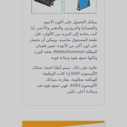
يمكنك الحصول على اللون الأسود
والشمبانيا والبرونزي والذهبي والأحمر. إذا
كنت بحاجة إلى المزيد من الألوان، فإن
طبقة المسحوق مناسبة، ويمكن أن تحصل
على لون أكثر من الأنودة. تتميز قضبان
المظلة WellsteAluminum بخفة الوزن
ولكنها تتمتع بقوة ومتانة قوية.
علاوة على ذلك، سيتم أيضًا اعتماد سبائك
الألومنيوم 6061 إذا كانت الوظيفة
الهيكلية مطلوبة، مقارنة بسبائك
الألومنيوم 6063، فهي تتمتع بقوة شد
وصلابة أعلى بكثير.