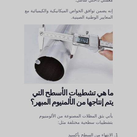
إنه يضمن توافق الخواص الميكانيكية والكيميائية مع
المعايير الوطنية الصينية.
ما هي تشطيبات الأسطح التي
يتم إنتاجها من الألمنيوم المبهر؟
يأتي بثق المظلات المصنوعة من الألومنيوم
بتشطيبات سطحية مختلفة مثل:
الانتهاء من السطح بأكسيد