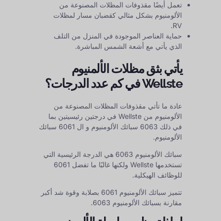
تعمل أيضًا مقذوفات المظلات المصنوعة من
الألومنيوم بشكل مثالي كقضبان مسار لمظلات
RV.
حماية العناصر الموجودة في المنزل من التلف
الذي يأتي مع أشعة الشمس المباشرة.
يأتي بثق مظلات الألمنيوم
Wellste في كم عدد الدرجات؟
عادة ما تأتي مقذوفات المظلات المصنوعة من
الألومنيوم من Wellste في درجتين رئيسيتين بما
في ذلك
6063 سبائك الألومنيوم
و ال
6061 سبائك
الألومنيوم
.
سبائك الألومنيوم 6063 هي الدرجة الرئيسية التي
تستخدمها Wellste ولكنها غالبًا ما تفضل 6061
للوظائف الهيكلية.
تتميز سبائك الألومنيوم 6061 بصلابة وقوة شد أكبر
مقارنة بسبائك الألومنيوم 6063.