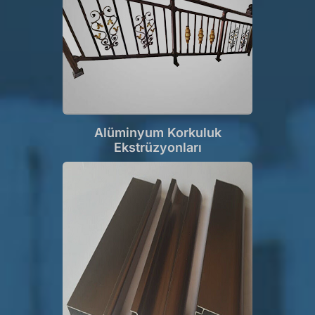
Alüminyum Korkuluk
Ekstrüzyonları