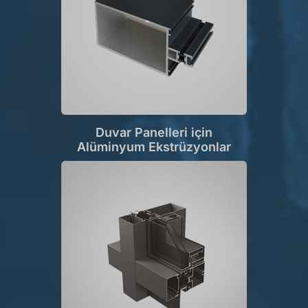
Duvar Panelleri için
Alüminyum Ekstrüzyonlar