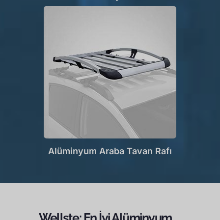
Alüminyum Araba Tavan Rafı
Wellste: En İyi Alüminyum