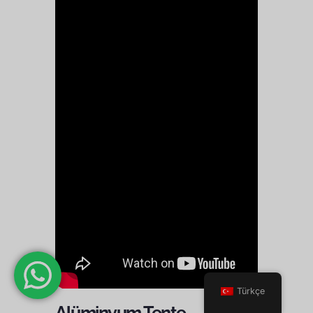
Türkçe
Alüminyum Tente