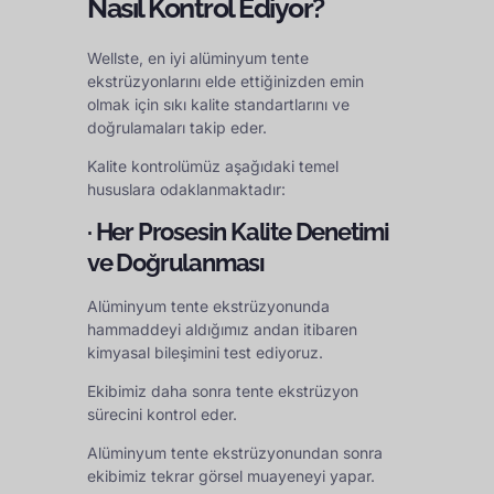
Nasıl Kontrol Ediyor?
Wellste, en iyi alüminyum tente
ekstrüzyonlarını elde ettiğinizden emin
olmak için sıkı kalite standartlarını ve
doğrulamaları takip eder.
Kalite kontrolümüz aşağıdaki temel
hususlara odaklanmaktadır:
· Her Prosesin Kalite Denetimi
ve Doğrulanması
Alüminyum tente ekstrüzyonunda
hammaddeyi aldığımız andan itibaren
kimyasal bileşimini test ediyoruz.
Ekibimiz daha sonra tente ekstrüzyon
sürecini kontrol eder.
Alüminyum tente ekstrüzyonundan sonra
ekibimiz tekrar görsel muayeneyi yapar.