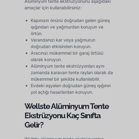
Alüminyum tente ekstrüzyonunu aşağıdaki
amaçlar için kullanabilirsiniz:
Kapınızın önünü doğrudan gelen güneş
ışığından ve yağmurdan koruyun ve
örtün.
Verandanızı kar veya yağmurun
doğrudan etkisinden koruyun.
Aracınızı mükemmel bir garaj örtüsü
olarak koruyun.
Alüminyum tente ekstrüzyonları aynı
zamanda karavan tente rayları olarak da
mükemmel bir şekilde kullanılabilir.
Evdeki eşyaları doğrudan güneş ışığının
yol açtığı hasarlardan koruyun.
Wellste Alüminyum Tente
Ekstrüzyonu Kaç Sınıfta
Gelir?
Wellste alüminyum tente ekstrüzyonları