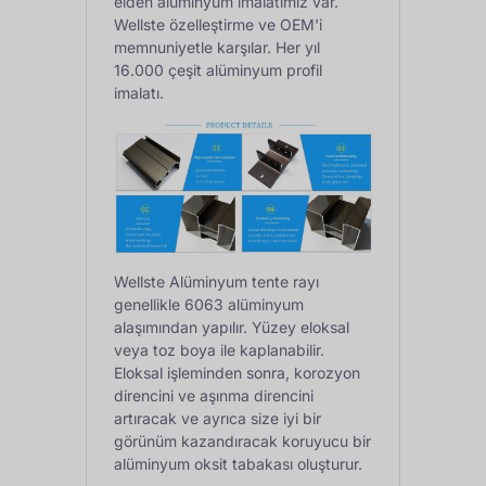
elden alüminyum imalatımız var.
Wellste özelleştirme ve OEM'i
memnuniyetle karşılar. Her yıl
16.000 çeşit alüminyum profil
imalatı.
Wellste Alüminyum tente rayı
genellikle 6063 alüminyum
alaşımından yapılır. Yüzey eloksal
veya toz boya ile kaplanabilir.
Eloksal işleminden sonra, korozyon
direncini ve aşınma direncini
artıracak ve ayrıca size iyi bir
görünüm kazandıracak koruyucu bir
alüminyum oksit tabakası oluşturur.