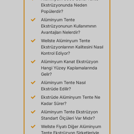
Ekstrüzyonunda Neden
Popülerdir?
Alüminyum Tente
Ekstrüzyonunun Kullanımının
Avantajları Nelerdir?
Wellste Alüminyum Tente
Ekstrüzyonlarının Kalitesini Nasıl
Kontrol Ediyor?
Alüminyum Kanat Ekstrüzyon
Hangi Yüzey Kaplamalarında
Gelir?
Alüminyum Tente Nasıl
Ekstrüde Edilir?
Ekstrüde Alüminyum Tente Ne
Kadar Sürer?
Alüminyum Tente Ekstrüzyon
Standart Ölçüleri Var Mıdır?
Wellste Fiyatı Diğer Alüminyum
Tente Ekstrüzyon Şirketleriyle