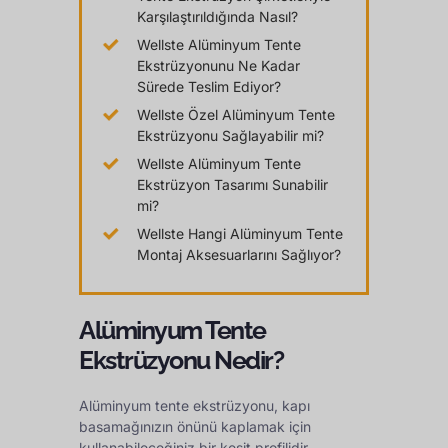
Karşılaştırıldığında Nasıl?
Wellste Alüminyum Tente
Ekstrüzyonunu Ne Kadar
Sürede Teslim Ediyor?
Wellste Özel Alüminyum Tente
Ekstrüzyonu Sağlayabilir mi?
Wellste Alüminyum Tente
Ekstrüzyon Tasarımı Sunabilir
mi?
Wellste Hangi Alüminyum Tente
Montaj Aksesuarlarını Sağlıyor?
Alüminyum Tente
Ekstrüzyonu Nedir?
Alüminyum tente ekstrüzyonu, kapı
basamağınızın önünü kaplamak için
kullanabileceğiniz bir kesit profilidir.