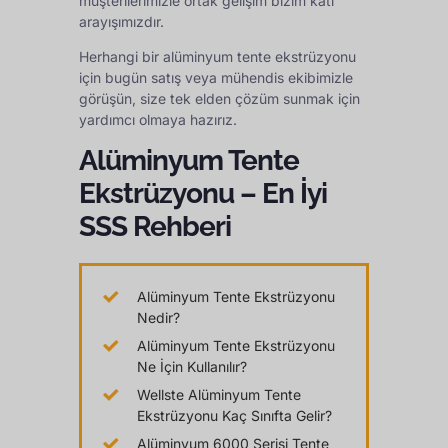
müşterilerimizle ortak gelişim bizim katı
arayışımızdır.
Herhangi bir alüminyum tente ekstrüzyonu
için bugün satış veya mühendis ekibimizle
görüşün, size tek elden çözüm sunmak için
yardımcı olmaya hazırız.
Alüminyum Tente
Ekstrüzyonu – En İyi
SSS Rehberi
Alüminyum Tente Ekstrüzyonu
Nedir?
Alüminyum Tente Ekstrüzyonu
Ne İçin Kullanılır?
Wellste Alüminyum Tente
Ekstrüzyonu Kaç Sınıfta Gelir?
Alüminyum 6000 Serisi Tente