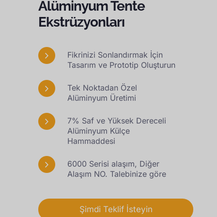
Alüminyum Tente
Ekstrüzyonları
Fikrinizi Sonlandırmak İçin
Tasarım ve Prototip Oluşturun
Tek Noktadan Özel
Alüminyum Üretimi
7% Saf ve Yüksek Dereceli
Alüminyum Külçe
Hammaddesi
6000 Serisi alaşım, Diğer
Alaşım NO. Talebinize göre
Şimdi Teklif İsteyin