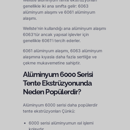
genellikle iki ana sınıfta gelir:
6063
alüminyum alaşımı
ve
6061 alüminyum
alaşımı
.
Wellste'nin kullandığı ana alüminyum alaşımı
6063'tür ancak yapısal işlevler için
genellikle 6061'i tercih ederler.
6061 alüminyum alaşımı, 6063 alüminyum
alaşımına kıyasla daha fazla sertliğe ve
çekme mukavemetine sahiptir.
Alüminyum 6000 Serisi
Tente Ekstrüzyonunda
Neden Popülerdir?
Alüminyum 6000 serisi daha popülerdir
tente ekstrüzyonları
Çünkü:
6000 serisi alüminyumun ısıl işlemi
kolaydır