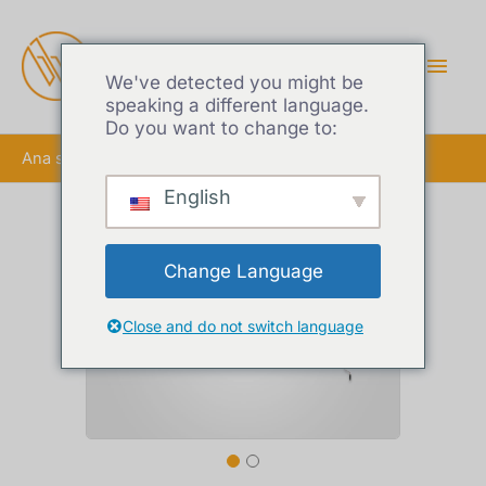
ANA
MEN
We've detected you might be
speaking a different language.
Do you want to change to:
Ana sayfa
Alüminyum Tente Ekstrüzyonları
English
Change Language
Close and do not switch language