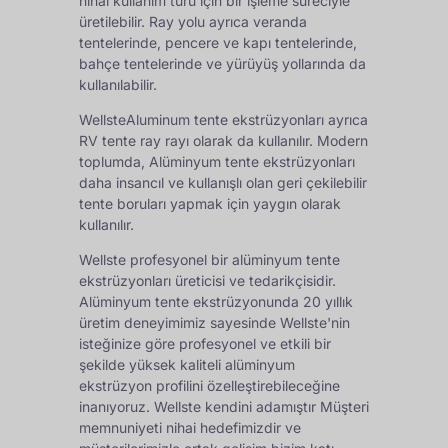
nihai kullanım türü için bir işleme süreciyle
üretilebilir. Ray yolu ayrıca veranda
tentelerinde, pencere ve kapı tentelerinde,
bahçe tentelerinde ve yürüyüş yollarında da
kullanılabilir.
WellsteAluminum tente ekstrüzyonları ayrıca
RV tente ray rayı olarak da kullanılır. Modern
toplumda, Alüminyum tente ekstrüzyonları
daha insancıl ve kullanışlı olan geri çekilebilir
tente boruları yapmak için yaygın olarak
kullanılır.
Wellste profesyonel bir alüminyum tente
ekstrüzyonları üreticisi ve tedarikçisidir.
Alüminyum tente ekstrüzyonunda 20 yıllık
üretim deneyimimiz sayesinde Wellste'nin
isteğinize göre profesyonel ve etkili bir
şekilde yüksek kaliteli alüminyum
ekstrüzyon profilini özelleştirebileceğine
inanıyoruz. Wellste kendini adamıştır Müşteri
memnuniyeti nihai hedefimizdir ve