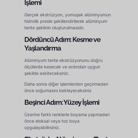
İşlemi
Gerçek ekstrüzyon, yumuşak alüminyumun
hidrolik presle şekillendirilerek alüminyum
tente şeklinin oluşturulmasıdır.
Dördüncü Adım: Kesme ve
Yaşlandırma
Alüminyum tente ekstrüzyonunu doğru
ölçülerde kesecek ve ardından uygun
şekilde eskiteceksiniz.
Daha sonra diğer işlemlerden geçirmeden
önce soğumasını bekleyeceksiniz
Beşinci Adım: Yüzey İşlemi
Üzerine farklı renklerle boyama yapmadan
önce eloksal veya toz boya
uygulayabilirsiniz.