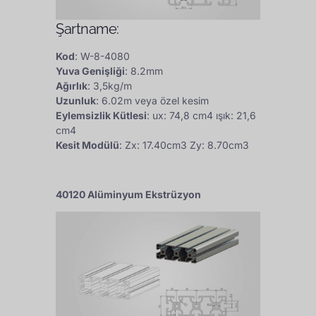
Şartname:
Kod
: W-8-4080
Yuva Genişliği
: 8.2mm
Ağırlık
: 3,5kg/m
Uzunluk
: 6.02m veya özel kesim
Eylemsizlik Kütlesi
: ux: 74,8 cm4 ışık: 21,6
cm4
Kesit Modülü
: Zx: 17.40cm3 Zy: 8.70cm3
40120 Alüminyum Ekstrüzyon