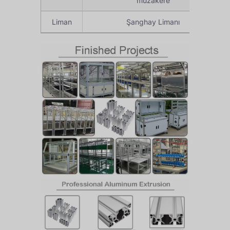
müzakere
Liman
Şanghay Limanı