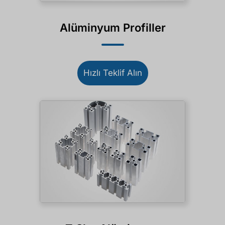
Alüminyum Profiller
Hızlı Teklif Alın