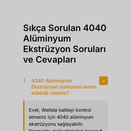
Sıkça Sorulan 4040
Alüminyum
Ekstrüzyon Soruları
ve Cevapları
4040 Alüminyum
Ekstrüzyon numunesi temin
edebilir misiniz?
Evet, Wellste kaliteyi kontrol
etmeniz için 4040 alüminyum
ekstrüzyonu sağlayabilir.
Normalde maliyetinizden tasarruf