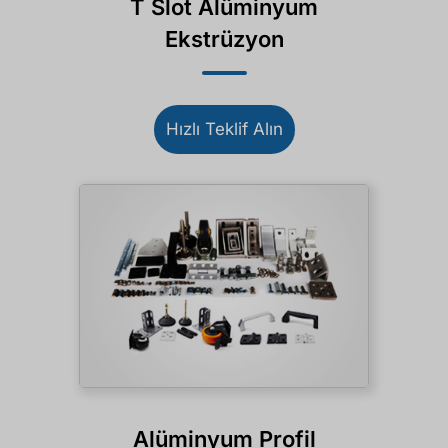
T Slot Alüminyum
Ekstrüzyon
Hızlı Teklif Alın
Alüminyum Profil