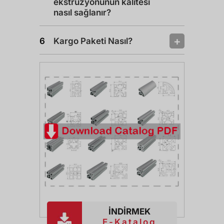
ekstrüzyonunun kalitesi
nasıl sağlanır?
Kargo Paketi Nasıl?
İNDİRMEK
E-Katalog