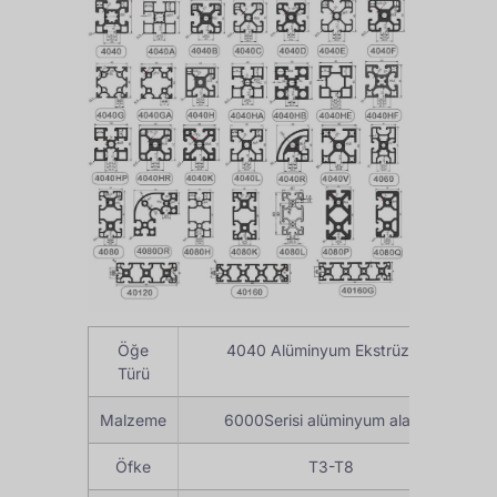
Öğe
4040 Alüminyum Ekstrüzyon
Türü
Malzeme
6000Serisi alüminyum alaşımı
Öfke
T3-T8