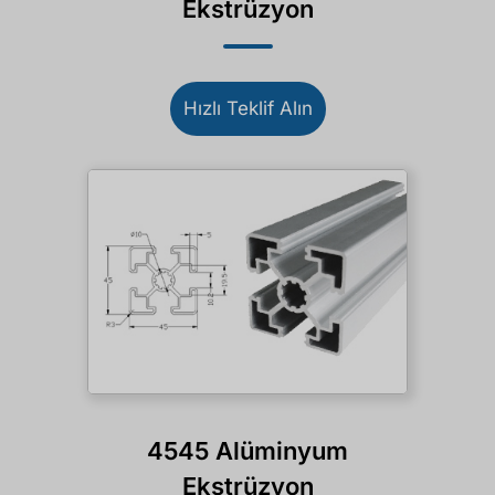
Ekstrüzyon
Hızlı Teklif Alın
4545 Alüminyum
Ekstrüzyon