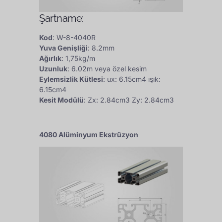
Şartname:
Kod
: W-8-4040R
Yuva Genişliği
: 8.2mm
Ağırlık
: 1,75kg/m
Uzunluk
: 6.02m veya özel kesim
Eylemsizlik Kütlesi
: ux: 6.15cm4 ışık:
6.15cm4
Kesit Modülü
: Zx: 2.84cm3 Zy: 2.84cm3
4080 Alüminyum Ekstrüzyon