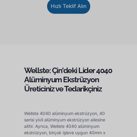
Hızlı Teklif Alın
Wellste: Çin'deki Lider 4040
Alüminyum Ekstrüzyon
Üreticiniz ve Tedarikçiniz
Wellste 4040 alüminyum ekstrüzyon, 40
serisi yivli alüminyum ekstrüzyon ailesine
aittir. Ayrıca, Wellste 4040 alüminyum
ekstrüzyon, birçok işleve uygun 40mm x