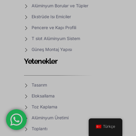
Alüminyum Borular ve Tüpler
Ekstrüde Isı Emiciler
Pencere ve Kapı Profili
T slot Alüminyum Sistem
Güneş Montaj Yapısı
Yetenekler
Tasarım
Eloksallama
Toz Kaplama
Alüminyum Üretimi
Türkçe
Toplantı