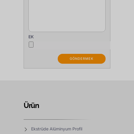
EK
Ürün
Ekstrüde Alüminyum Profil