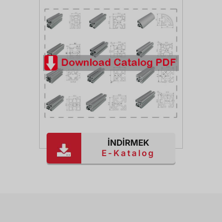
İNDİRMEK
E-Katalog