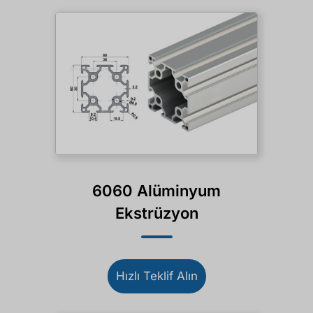
6060 Alüminyum
Ekstrüzyon
Hızlı Teklif Alın