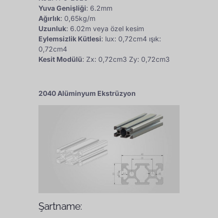
Yuva Genişliği
: 6.2mm
Ağırlık
: 0,65kg/m
Uzunluk
: 6.02m veya özel kesim
Eylemsizlik Kütlesi
: lux: 0,72cm4 ışık:
0,72cm4
Kesit Modülü
: Zx: 0,72cm3 Zy: 0,72cm3
2040 Alüminyum Ekstrüzyon
Şartname: