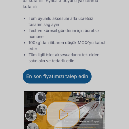
da kullanılır. Ayrıca 3 boyutlu yazıcılarda
kullanılır.
Tüm uyumlu aksesuarlarla ücretsiz
tasarım sağlayın
Test ve küresel gönderim için ücretsiz
numune
100kg'dan itibaren düşük MOQ'yu kabul
eder
Tüm ilgili tslot aksesuarlarını tek elden
satın alın ve tedarik edin
En son fiyatımızı talep edin