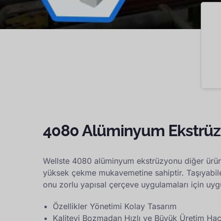
4080 Alüminyum Ekstrü
Wellste 4080 alüminyum ekstrüzyonu diğer ürünle
yüksek çekme mukavemetine sahiptir. Taşıyabile
onu zorlu yapısal çerçeve uygulamaları için uygu
Özellikler Yönetimi Kolay Tasarım
Kaliteyi Bozmadan Hızlı ve Büyük Üretim Ha