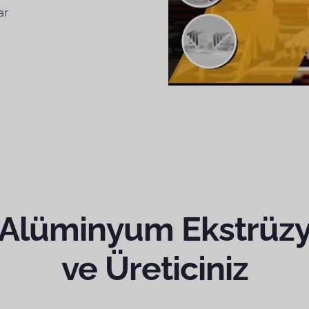
ar
 Alüminyum Ekstrüzy
ve Üreticiniz