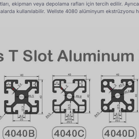
ı, ekipman veya depolama rafları için tercih edilir. Ayrıca
alarda kullanılabilir. Wellste 4080 alüminyum ekstrüzyonu h