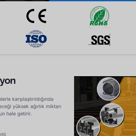
zyon
rle karşılaştırıldığında
ceği yüksek ağırlık miktarı
n hale getirir.
cmi