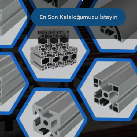
En Son Kataloğumuzu İsteyin