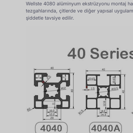
Wellste 4080 alüminyum ekstrüzyonu montaj hatlar
tezgahlarında, çitlerde ve diğer yapısal uygulam
şiddetle tavsiye edilir.