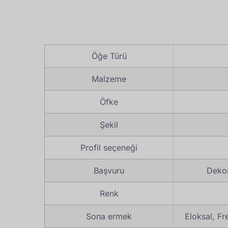
Öğe Türü
Malzeme
Öfke
Şekil
Profil seçeneği
Başvuru
Dekor
Renk
Sona ermek
Eloksal, F