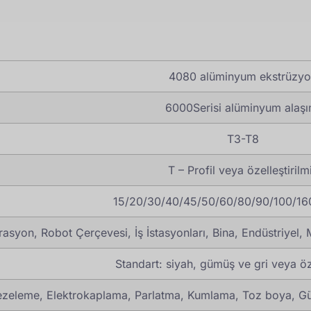
4080 alüminyum ekstrüzy
6000Serisi alüminyum alaşı
T3-T8
T – Profil veya özelleştirilm
15/20/30/40/45/50/60/80/90/100/160 
asyon, Robot Çerçevesi, İş İstasyonları, Bina, Endüstriyel
Standart: siyah, gümüş ve gri veya öze
rezeleme, Elektrokaplama, Parlatma, Kumlama, Toz boya, 