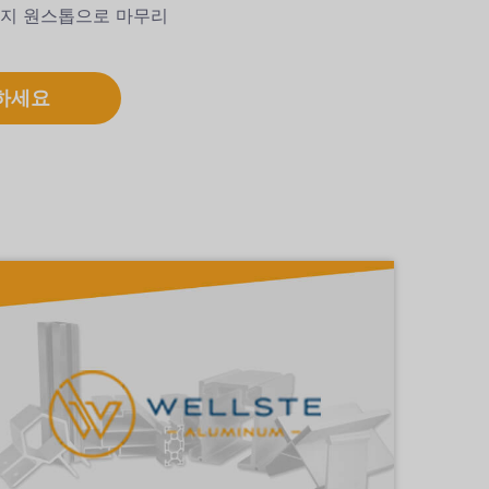
지 원스톱으로 마무리
하세요