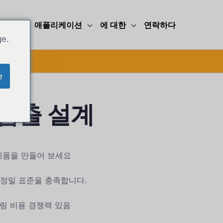
능력
애플리케이션
에 대한
연락하다
ge.
e
압출 설계
제품을 만들어 보세요
8 고정밀 표준을 충족합니다.
툴링 비용 경쟁력 있음