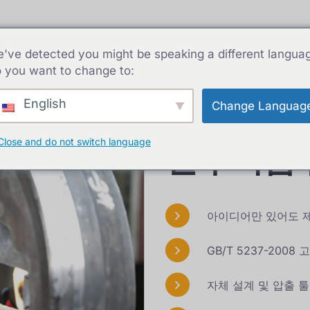
집
알루미늄 압출재
알루미늄 프로파일
've detected you might be speaking a different langua
 you want to change to:
English
Change Languag
Close and do not switch language
알루미늄 
아이디어만 있어도 
GB/T 5237-200
자체 설계 및 압출 