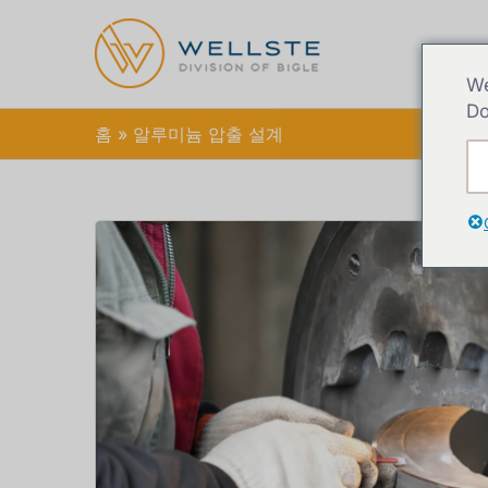
We
Do
홈
알루미늄 압출 설계