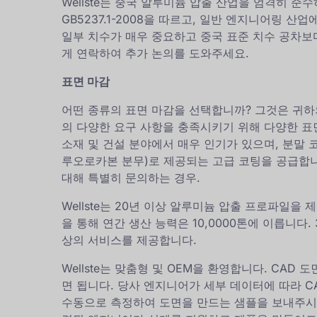
Wellste는 중국 알루미늄 압출 산업을 엄격히 준
GB5237.1-2008을 따르고, 일반 엔지니어링 산업에
일부 치수가 매우 중요하고 중국 표준 치수 공차보다 
게 연락하여 추가 논의를 도와주세요.
표면 마감
어떤 종류의 표면 마감을 선택합니까? 그것은 귀하의 
의 다양한 요구 사항을 충족시키기 위해 다양한 표
소재 및 건설 분야에서 매우 인기가 있으며, 분말 코팅
루오로카본 분무)로 제공되는 고급 코팅을 공급합니
대해 특별히 문의하는 경우.
Wellste는 20년 이상 알루미늄 압출 프로파일을 
을 통해 연간 생산 능력은 10,0000톤에 이릅니다
상의 서비스를 제공합니다.
Wellste는 맞춤형 및 OEM을 환영합니다. CAD
면 됩니다. 당사 엔지니어가 세부 데이터에 따라 C
수동으로 측정하여 도면을 만드는 샘플을 보내주시면