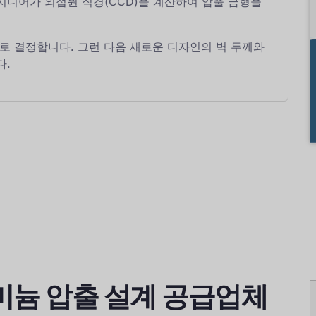
니어가 외접원 직경(CCD)을 계산하여 압출 금형을
로 결정합니다. 그런 다음 새로운 디자인의 벽 두께와
다.
알루미늄 압출 설계 공급업체