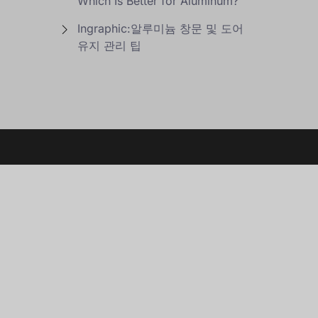
Which Is Better for Aluminum?
Ingraphic:알루미늄 창문 및 도어
유지 관리 팁