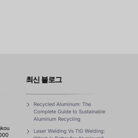
최신 블로그
Recycled Aluminum: The
Complete Guide to Sustainable
Aluminum Recycling
gkou
Laser Welding Vs TIG Welding:
2000