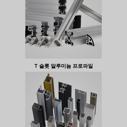
T 슬롯 알루미늄 프로파일