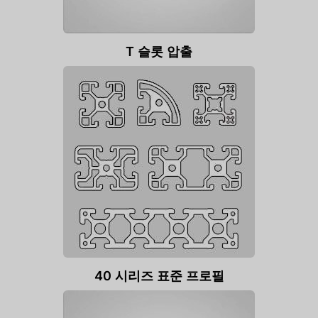
T 슬롯 압출
40 시리즈 표준 프로필