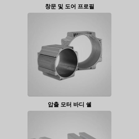
창문 및 도어 프로필
압출 모터 바디 쉘