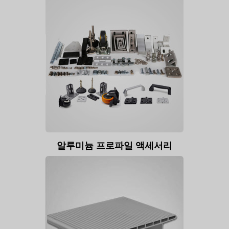
알루미늄 프로파일 액세서리