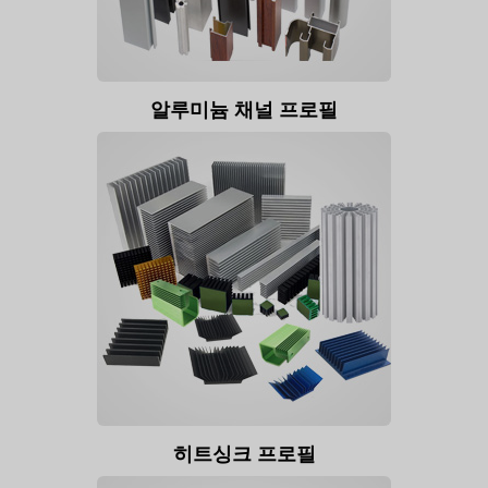
알루미늄 채널 프로필
히트싱크 프로필