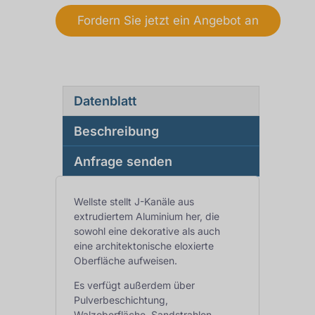
Fordern Sie jetzt ein Angebot an
Datenblatt
Beschreibung
Anfrage senden
Wellste stellt J-Kanäle aus
extrudiertem Aluminium her, die
sowohl eine dekorative als auch
eine architektonische eloxierte
Oberfläche aufweisen.
Es verfügt außerdem über
Pulverbeschichtung,
Walzoberfläche, Sandstrahlen,