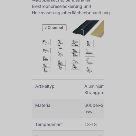
Elektrophoreselackierung und
Holzmaserungsoberflächenbehandlung.
Artikeltyp
Aluminium-J-Kanal-
Strangpressprofile
Material
6000er-Serie, 7075
usw.
Temperament
T3-T8