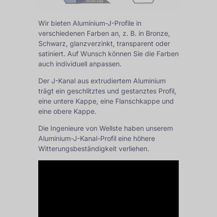
Wir bieten Aluminium-J-Profile in
verschiedenen Farben an, z. B. in Bronze,
Schwarz, glanzverzinkt, transparent oder
satiniert. Auf Wunsch können Sie die Farben
auch individuell anpassen.
Der J-Kanal aus extrudiertem Aluminium
trägt ein geschlitztes und gestanztes Profil,
eine untere Kappe, eine Flanschkappe und
eine obere Kappe.
Die Ingenieure von Wellste haben unserem
Aluminium-J-Kanal-Profil eine höhere
Witterungsbeständigkeit verliehen.