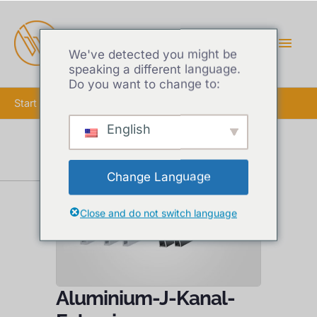
HAU
We've detected you might be
speaking a different language.
Do you want to change to:
Start
Aluminium-J-Kanal-Extrusion
English
Change Language
Close and do not switch language
Aluminium-J-Kanal-