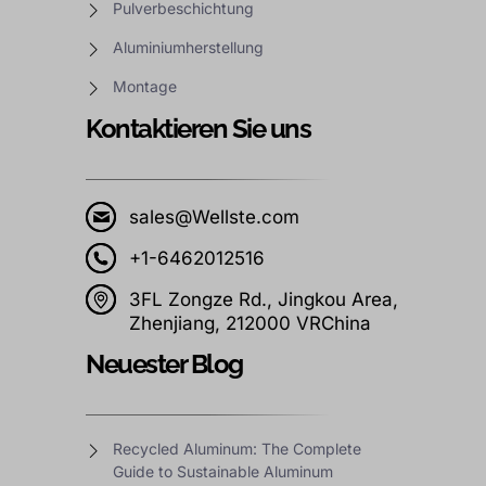
Pulverbeschichtung
Aluminiumherstellung
Montage
Kontaktieren Sie uns
sales@Wellste.com
+1-6462012516
3FL Zongze Rd., Jingkou Area,
Zhenjiang, 212000 VRChina
Neuester Blog
Recycled Aluminum: The Complete
Guide to Sustainable Aluminum