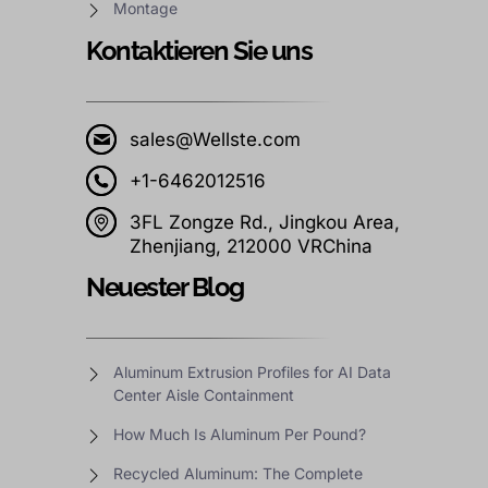
Montage
Kontaktieren Sie uns
sales@Wellste.com
+1-6462012516
3FL Zongze Rd., Jingkou Area,
Zhenjiang, 212000 VRChina
Neuester Blog
Aluminum Extrusion Profiles for AI Data
Center Aisle Containment
How Much Is Aluminum Per Pound?
Recycled Aluminum: The Complete