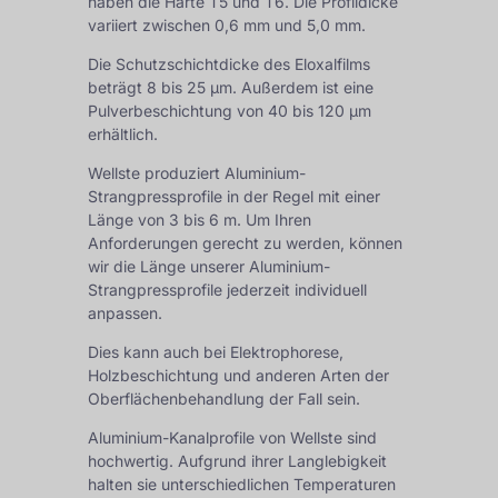
haben die Härte T5 und T6. Die Profildicke
variiert zwischen 0,6 mm und 5,0 mm.
Die Schutzschichtdicke des Eloxalfilms
beträgt 8 bis 25 µm. Außerdem ist eine
Pulverbeschichtung von 40 bis 120 µm
erhältlich.
Wellste produziert Aluminium-
Strangpressprofile in der Regel mit einer
Länge von 3 bis 6 m. Um Ihren
Anforderungen gerecht zu werden, können
wir die Länge unserer Aluminium-
Strangpressprofile jederzeit individuell
anpassen.
Dies kann auch bei Elektrophorese,
Holzbeschichtung und anderen Arten der
Oberflächenbehandlung der Fall sein.
Aluminium-Kanalprofile von Wellste sind
hochwertig. Aufgrund ihrer Langlebigkeit
halten sie unterschiedlichen Temperaturen