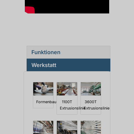
Funktionen
Werkstatt
Formenbau
1100T
3600T
Extrusionslinie
Extrusionslinie