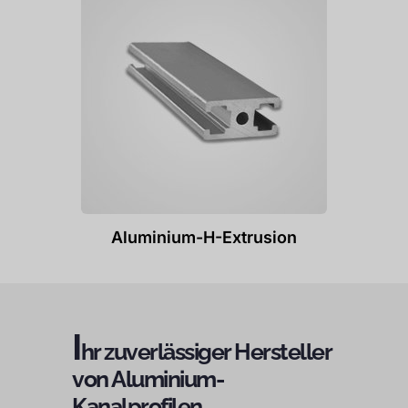
Aluminium-H-Extrusion
I
hr zuverlässiger Hersteller
von Aluminium-
Kanalprofilen