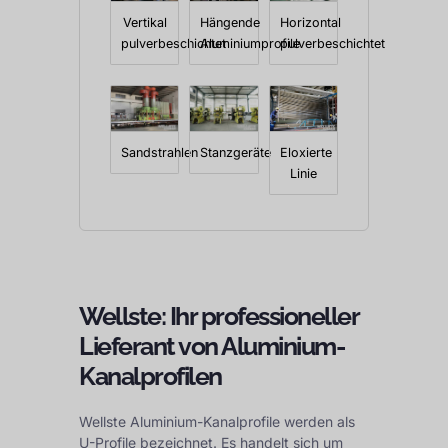
Vertikal
Hängende
Horizontal
pulverbeschichtet
Aluminiumprofile
pulverbeschichtet
Sandstrahlen
Stanzgeräte
Eloxierte
Linie
Wellste: Ihr professioneller
Lieferant von Aluminium-
Kanalprofilen
Wellste Aluminium-Kanalprofile werden als
U-Profile bezeichnet. Es handelt sich um