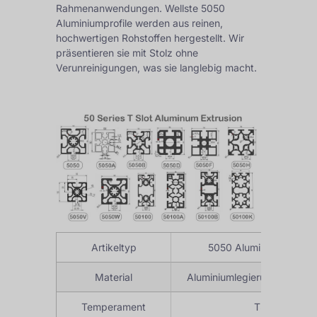
Rahmenanwendungen. Wellste 5050
Aluminiumprofile werden aus reinen,
hochwertigen Rohstoffen hergestellt. Wir
präsentieren sie mit Stolz ohne
Verunreinigungen, was sie langlebig macht.
Artikeltyp
5050 Aluminium-Extrus
Material
Aluminiumlegierung der Ser
Temperament
T3-T8