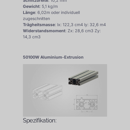
Schlitzbreite
: 10,2 mm
Gewicht
: 5,1 kg/m
Länge
: 6,02m oder individuell
zugeschnitten
Trägheitsmasse
: lx: 122,3 cm4 ly: 32,6 m4
Widerstandsmoment
: Zx: 28,6 cm3 Zy:
14,3 cm3
50100W Aluminium-Extrusion
Spezifikation: