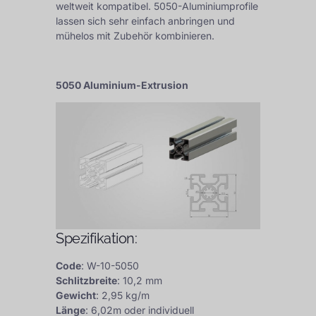
weltweit kompatibel. 5050-Aluminiumprofile
lassen sich sehr einfach anbringen und
mühelos mit Zubehör kombinieren.
5050 Aluminium-Extrusion
Spezifikation:
Code
: W-10-5050
Schlitzbreite
: 10,2 mm
Gewicht
: 2,95 kg/m
Länge
: 6,02m oder individuell