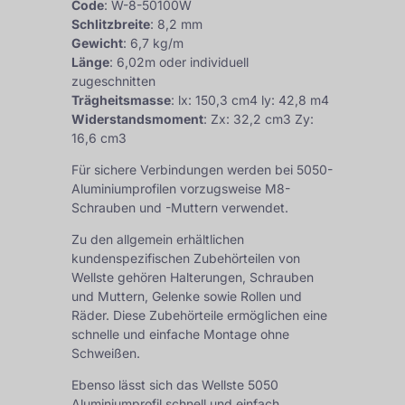
Code
: W-8-50100W
Schlitzbreite
: 8,2 mm
Gewicht
: 6,7 kg/m
Länge
: 6,02m oder individuell
zugeschnitten
Trägheitsmasse
: lx: 150,3 cm4 ly: 42,8 m4
Widerstandsmoment
: Zx: 32,2 cm3 Zy:
16,6 cm3
Für sichere Verbindungen werden bei 5050-
Aluminiumprofilen vorzugsweise M8-
Schrauben und -Muttern verwendet.
Zu den allgemein erhältlichen
kundenspezifischen Zubehörteilen von
Wellste gehören Halterungen, Schrauben
und Muttern, Gelenke sowie Rollen und
Räder. Diese Zubehörteile ermöglichen eine
schnelle und einfache Montage ohne
Schweißen.
Ebenso lässt sich das Wellste 5050
Aluminiumprofil schnell und einfach