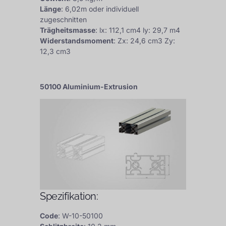
Länge
: 6,02m oder individuell
zugeschnitten
Trägheitsmasse
: lx: 112,1 cm4 ly: 29,7 m4
Widerstandsmoment
: Zx: 24,6 cm3 Zy:
12,3 cm3
50100 Aluminium-Extrusion
Spezifikation:
Code
: W-10-50100