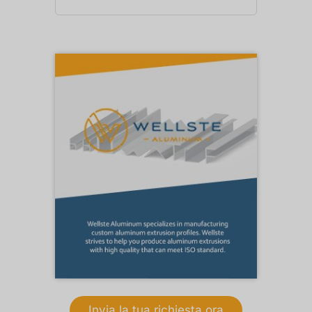
Invia la tua richiesta ora