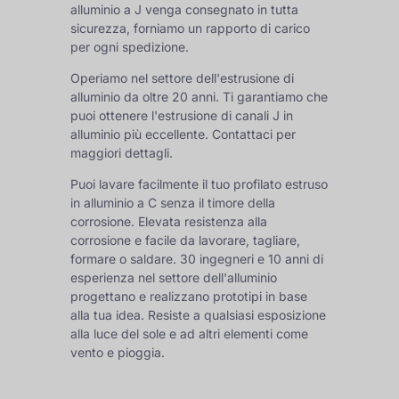
alluminio a J venga consegnato in tutta
sicurezza, forniamo un rapporto di carico
per ogni spedizione.
Operiamo nel settore dell'estrusione di
alluminio da oltre 20 anni. Ti garantiamo che
puoi ottenere l'estrusione di canali J in
alluminio più eccellente. Contattaci per
maggiori dettagli.
Puoi lavare facilmente il tuo profilato estruso
in alluminio a C senza il timore della
corrosione. Elevata resistenza alla
corrosione e facile da lavorare, tagliare,
formare o saldare. 30 ingegneri e 10 anni di
esperienza nel settore dell'alluminio
progettano e realizzano prototipi in base
alla tua idea. Resiste a qualsiasi esposizione
alla luce del sole e ad altri elementi come
vento e pioggia.