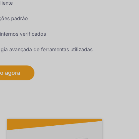
liente
ções padrão
internos verificados
gia avançada de ferramentas utilizadas
o agora