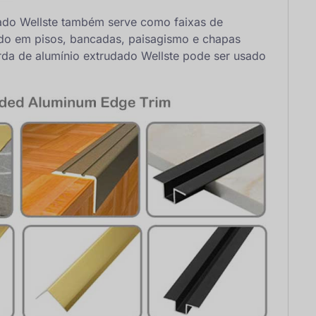
ado Wellste também serve como faixas de
zado em pisos, bancadas, paisagismo e chapas
rda de alumínio extrudado Wellste pode ser usado