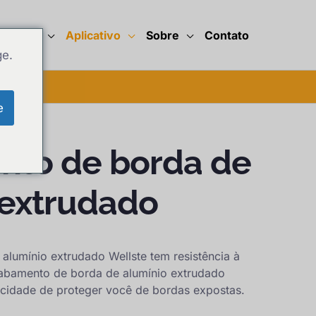
cidades
Aplicativo
Sobre
Contato
ge.
e
to de borda de
 extrudado
lumínio extrudado Wellste tem resistência à
abamento de borda de alumínio extrudado
cidade de proteger você de bordas expostas.