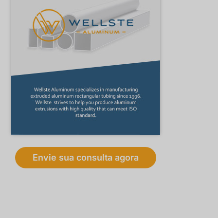
Envie sua consulta agora