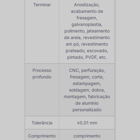
Terminar
Anodização,
acabamento de
fresagem,
galvanoplastia,
polimento, jateamento
de areia, revestimento
em pó, revestimento
prateado, escovado,
pintado, PVDF, etc.
Processo
CNC, perfuração,
profundo
fresagem, corte,
estampagem,
soldagem, dobra,
montagem, fabricação
de alumínio
personalizado
Tolerância
±0,01 mm
Comprimento
comprimento