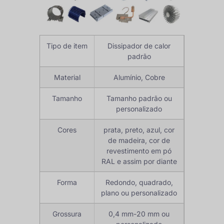
Tipo de item
Dissipador de calor
padrão
Material
Alumínio, Cobre
Tamanho
Tamanho padrão ou
personalizado
Cores
prata, preto, azul, cor
de madeira, cor de
revestimento em pó
RAL e assim por diante
Forma
Redondo, quadrado,
plano ou personalizado
Grossura
0,4 mm-20 mm ou