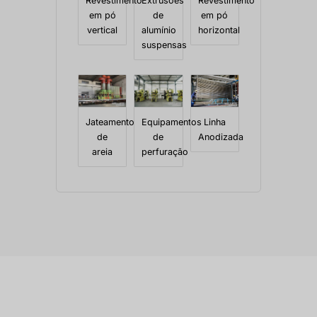
Revestimento
Extrusões
Revestimento
em pó
de
em pó
vertical
alumínio
horizontal
suspensas
Jateamento
Equipamentos
Linha
de
de
Anodizada
areia
perfuração