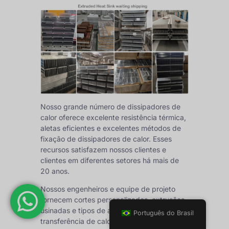
Nosso grande número de dissipadores de
calor oferece excelente resistência térmica,
aletas eficientes e excelentes métodos de
fixação de dissipadores de calor. Esses
recursos satisfazem nossos clientes e
clientes em diferentes setores há mais de
20 anos.
Nossos engenheiros e equipe de projeto
fornecem cortes personalizados, extrusões
usinadas e tipos de aletas de alta
Português do Brasil
transferência de calor para atender às