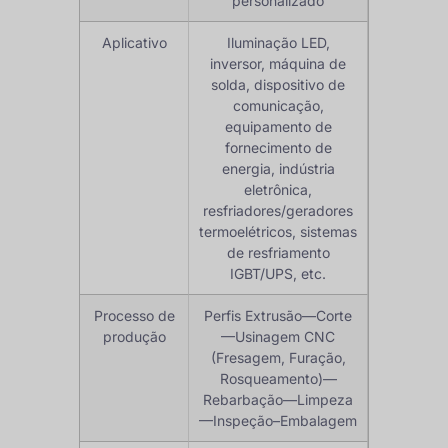
personalizado
Aplicativo
Iluminação LED,
inversor, máquina de
solda, dispositivo de
comunicação,
equipamento de
fornecimento de
energia, indústria
eletrônica,
resfriadores/geradores
termoelétricos, sistemas
de resfriamento
IGBT/UPS, etc.
Processo de
Perfis Extrusão—Corte
produção
—Usinagem CNC
(Fresagem, Furação,
Rosqueamento)—
Rebarbação—Limpeza
—Inspeção–Embalagem