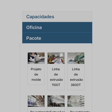
Capacidades
Oficina
Pacote
Projeto
Linha
Linha
de
de
de
molde
extrusão
extrusão
1100T
3600T