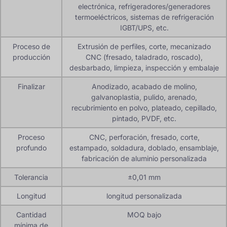
electrónica, refrigeradores/generadores
termoeléctricos, sistemas de refrigeración
IGBT/UPS, etc.
Proceso de
Extrusión de perfiles, corte, mecanizado
producción
CNC (fresado, taladrado, roscado),
desbarbado, limpieza, inspección y embalaje
Finalizar
Anodizado, acabado de molino,
galvanoplastia, pulido, arenado,
recubrimiento en polvo, plateado, cepillado,
pintado, PVDF, etc.
Proceso
CNC, perforación, fresado, corte,
profundo
estampado, soldadura, doblado, ensamblaje,
fabricación de aluminio personalizada
Tolerancia
±0,01 mm
Longitud
longitud personalizada
Cantidad
MOQ bajo
mínima de