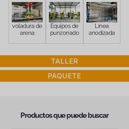
voladura de
Equipos de
Línea
arena
punzonado
anodizada
TALLER
PAQUETE
Productos que puede buscar