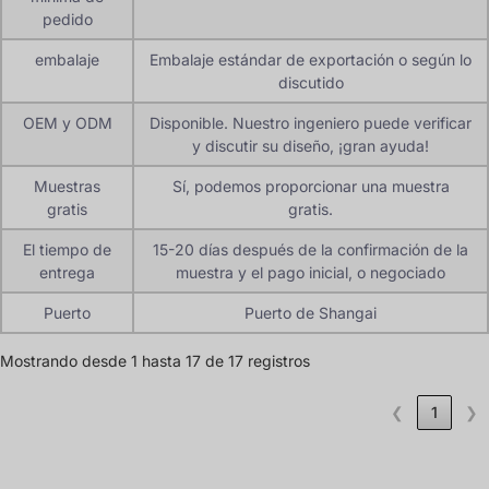
pedido
embalaje
Embalaje estándar de exportación o según lo
discutido
OEM y ODM
Disponible. Nuestro ingeniero puede verificar
y discutir su diseño, ¡gran ayuda!
Muestras
Sí, podemos proporcionar una muestra
gratis
gratis.
El tiempo de
15-20 días después de la confirmación de la
entrega
muestra y el pago inicial, o negociado
Puerto
Puerto de Shangai
Mostrando desde 1 hasta 17 de 17 registros
❮
1
❯