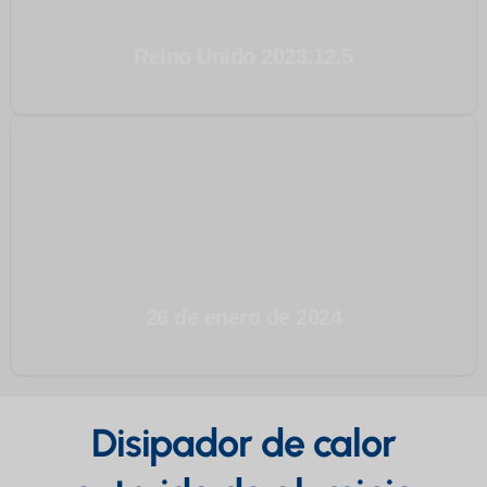
Reino Unido 2023.12.5
26 de enero de 2024
Disipador de calor