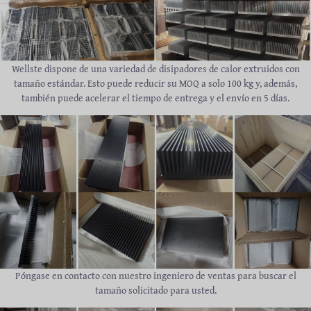
Wellste dispone de una variedad de disipadores de calor extruidos con
tamaño estándar. Esto puede reducir su MOQ a solo 100 kg y, además,
también puede acelerar el tiempo de entrega y el envío en 5 días.
Póngase en contacto con nuestro ingeniero de ventas para buscar el
tamaño solicitado para usted.