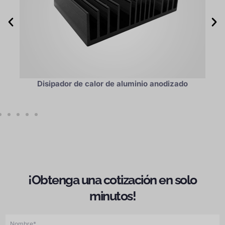
Disipador de calor de aluminio anodizado
¡Obtenga una cotización en solo
minutos!
N