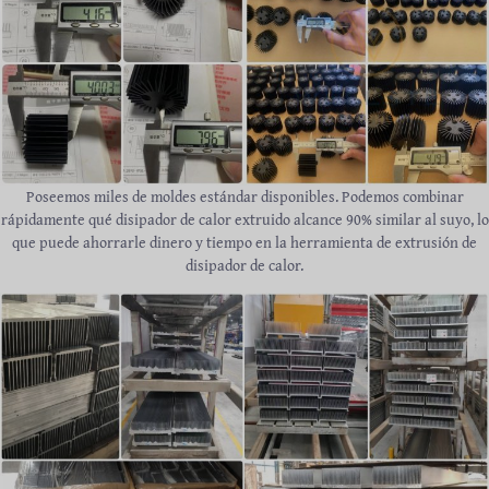
Poseemos miles de moldes estándar disponibles. Podemos combinar
rápidamente qué disipador de calor extruido alcance 90% similar al suyo, lo
que puede ahorrarle dinero y tiempo en la herramienta de extrusión de
disipador de calor.