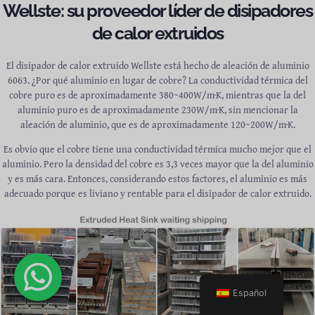
Wellste: su proveedor líder de disipadores
de calor extruidos
El disipador de calor extruido Wellste está hecho de aleación de aluminio
6063. ¿Por qué aluminio en lugar de cobre? La conductividad térmica del
cobre puro es de aproximadamente 380~400W/m·K, mientras que la del
aluminio puro es de aproximadamente 230W/m·K, sin mencionar la
aleación de aluminio, que es de aproximadamente 120~200W/m·K.
Es obvio que el cobre tiene una conductividad térmica mucho mejor que el
aluminio. Pero la densidad del cobre es 3,3 veces mayor que la del aluminio
y es más cara. Entonces, considerando estos factores, el aluminio es más
adecuado porque es liviano y rentable para el disipador de calor extruido.
Español