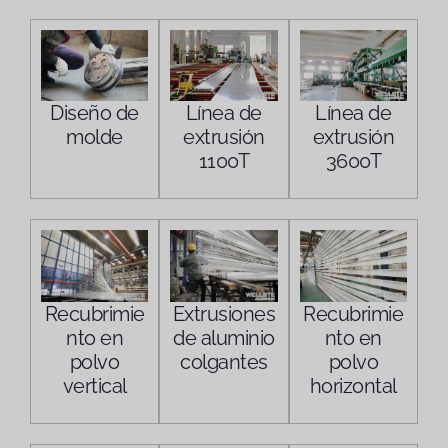
Diseño de
Línea de
Línea de
molde
extrusión
extrusión
1100T
3600T
Recubrimie
Extrusiones
Recubrimie
nto en
de aluminio
nto en
polvo
colgantes
polvo
vertical
horizontal