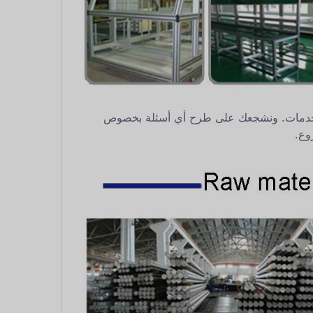
منتجات والخدمات. ونشجعك على طرح أي أسئلة بخصوص
ع.