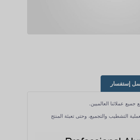
سل إستفسار
بعملية التشطيب والتجميع، وحتى تعبئة المنتج