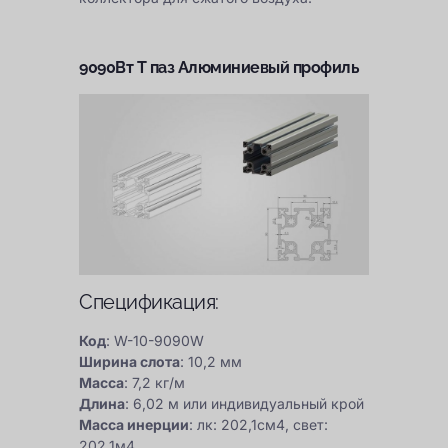
9090Вт Т
паз Алюминиевый профиль
Спецификация:
Код
: W-10-9090W
Ширина слота
: 10,2 мм
Масса
: 7,2 кг/м
Длина
: 6,02 м или индивидуальный крой
Масса инерции
: лк: 202,1см4, свет:
202,1м4