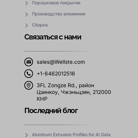
Порошковое покрытие
Производство алюминия
Сборка
Связаться с нами
sales@Wellste.com
+1-6462012516
3FL Zongze Rd., район
Цзинкоу, Чжэньцзян, 212000
КНР
Последний блог
Aluminum Extrusion Profiles for AI Data