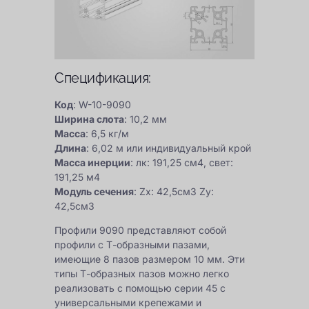
Спецификация:
Код
: W-10-9090
Ширина слота
: 10,2 мм
Масса
: 6,5 кг/м
Длина
: 6,02 м или индивидуальный крой
Масса инерции
: лк: 191,25 см4, свет:
191,25 м4
Модуль сечения
: Zx: 42,5см3 Zy:
42,5см3
Профили 9090 представляют собой
профили с Т-образными пазами,
имеющие 8 пазов размером 10 мм. Эти
типы Т-образных пазов можно легко
реализовать с помощью серии 45 с
универсальными крепежами и