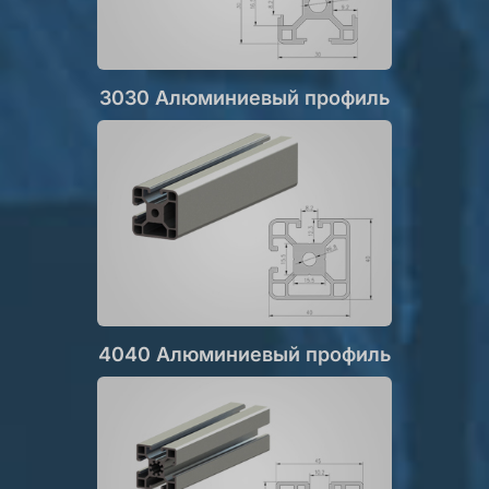
3030 Алюминиевый профиль
4040 Алюминиевый профиль