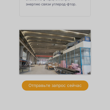
энергию связи углерод-фтор.
Отправьте запрос сейчас