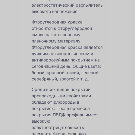
электростатический распылитель
высокого напряжения.
Фторуглеродная краска
относится к фторуглеродной
смоле как к основному
пленочному материалу.
Фторуглеродная краска является
лучшим антикоррозионным и
антикоррозийным покрытием на
сегодняшний день. Общие цвета:
белый, красный, синий, зеленый,
серебряный, золотой и т. д.
Среди всех видов покрытий
превосходными свойствами
обладают флюороды в
покрытиях. После процесса
покрытия ПВДФ профиль имеет
высокую
электроотрицательность
элемента фтора, сильную