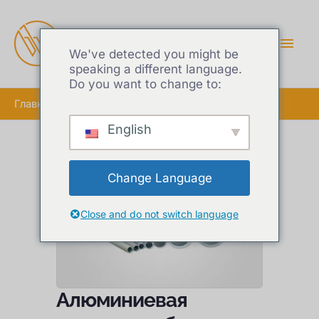
ГЛА
МЕ
We've detected you might be
speaking a different language.
Do you want to change to:
Главная
Алюминиевая круглая трубка
English
Change Language
Close and do not switch language
Алюминиевая