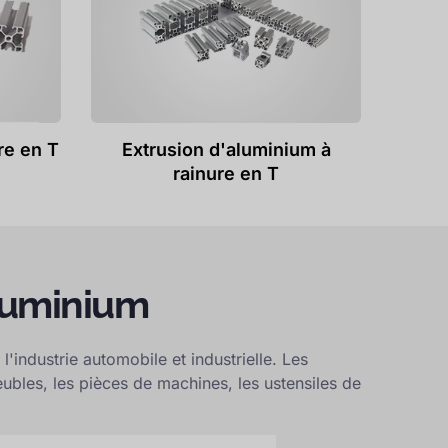
re en T
Extrusion d'aluminium à
rainure en T
aluminium
 l'industrie automobile et industrielle. Les
eubles, les pièces de machines, les ustensiles de