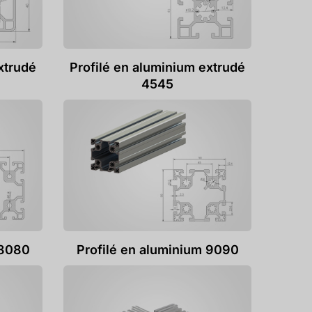
xtrudé
Profilé en aluminium extrudé
4545
 8080
Profilé en aluminium 9090