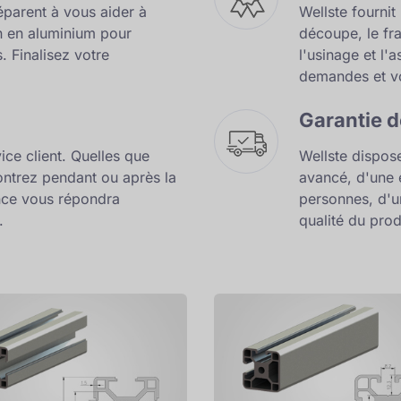
parent à vous aider à
Wellste fournit
n en aluminium pour
découpe, le fr
. Finalisez votre
l'usinage et l
demandes et vo
Garantie d
ice client. Quelles que
Wellste dispose
ontrez pendant ou après la
avancé, d'une 
ance vous répondra
personnes, d'u
.
qualité du prod