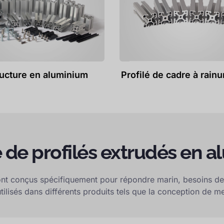
ructure en aluminium
Profilé de cadre à rainu
le de profilés extrudés en 
 sont conçus spécifiquement pour répondre
marin
, besoins de
tilisés dans différents produits tels que la conception de m