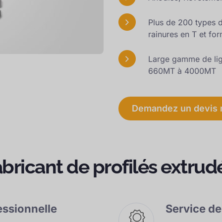
Plus de 200 types 
rainures en T et for
Large gamme de lig
660MT à 4000MT
Demandez un devis 
abricant de profilés extru
essionnelle
Service de