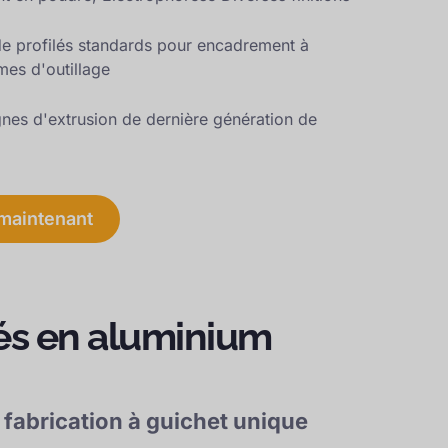
de profilés standards pour encadrement à
mes d'outillage
nes d'extrusion de dernière génération de
maintenant
dés en aluminium
 fabrication à guichet unique