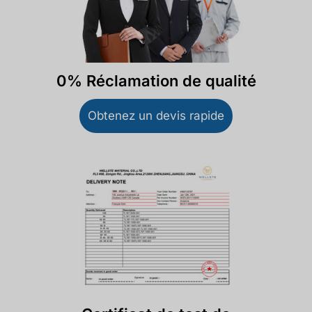
0% Réclamation de qualité
Obtenez un devis rapide