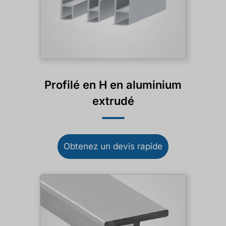
Profilé en H en aluminium
extrudé
Obtenez un devis rapide