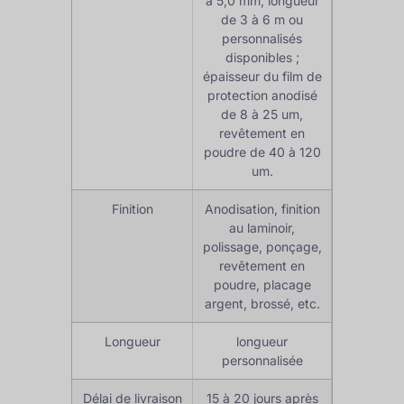
à 5,0 mm, longueur
de 3 à 6 m ou
personnalisés
disponibles ;
épaisseur du film de
protection anodisé
de 8 à 25 um,
revêtement en
poudre de 40 à 120
um.
Finition
Anodisation, finition
au laminoir,
polissage, ponçage,
revêtement en
poudre, placage
argent, brossé, etc.
Longueur
longueur
personnalisée
Délai de livraison
15 à 20 jours après