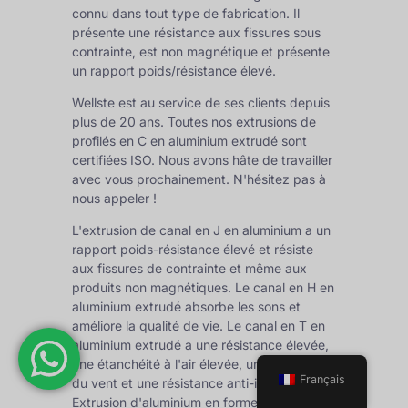
connu dans tout type de fabrication. Il
présente une résistance aux fissures sous
contrainte, est non magnétique et présente
un rapport poids/résistance élevé.
Wellste est au service de ses clients depuis
plus de 20 ans. Toutes nos extrusions de
profilés en C en aluminium extrudé sont
certifiées ISO. Nous avons hâte de travailler
avec vous prochainement. N'hésitez pas à
nous appeler !
L'extrusion de canal en J en aluminium a un
rapport poids-résistance élevé et résiste
aux fissures de contrainte et même aux
produits non magnétiques. Le canal en H en
aluminium extrudé absorbe les sons et
améliore la qualité de vie. Le canal en T en
aluminium extrudé a une résistance élevée,
une étanchéité à l'air élevée, une pression
Français
du vent et une résistance anti-infiltration.
Extrusion d'aluminium en forme de F 48+