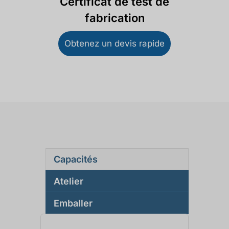
Certificat de test de
fabrication
Obtenez un devis rapide
Capacités
Atelier
Emballer