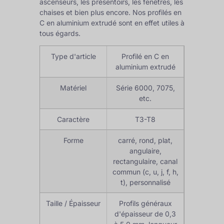
ascenseurs, les présentoirs, les fenêtres, les
chaises et bien plus encore. Nos profilés en
C en aluminium extrudé sont en effet utiles à
tous égards.
Type d'article
Profilé en C en
aluminium extrudé
Matériel
Série 6000, 7075,
etc.
Caractère
T3-T8
Forme
carré, rond, plat,
angulaire,
rectangulaire, canal
commun (c, u, j, f, h,
t), personnalisé
Taille / Épaisseur
Profils généraux
d'épaisseur de 0,3