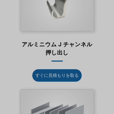
アルミニウム J チャンネル
押し出し
すぐに見積もりを取る