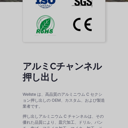
アルミCチャンネル
押し出し
Wellste は、高品質のアルミニウム C セクシ
ョン押し出しの OEM、カスタム、および製造
業者です。
押し出しアルミニウム C チャンネルは、その
優れた品質により、皿穴加工、ドリル、パン