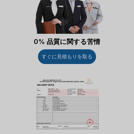
0% 品質に関する苦情
すぐに見積もりを取る