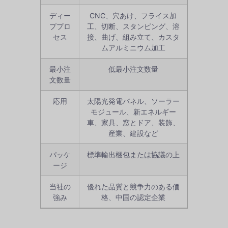
ディー
CNC、穴あけ、フライス加
ププロ
工、切断、スタンピング、溶
セス
接、曲げ、組み立て、カスタ
ムアルミニウム加工
最小注
低最小注文数量
文数量
応用
太陽光発電パネル、ソーラー
モジュール、新エネルギー
車、家具、窓とドア、装飾、
産業、建設など
パッケ
標準輸出梱包または協議の上
ージ
当社の
優れた品質と競争力のある価
強み
格、中国の認定企業