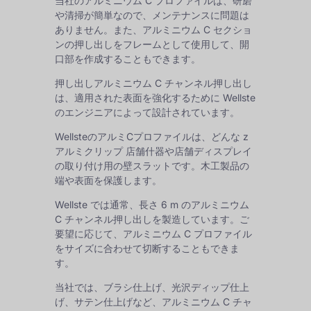
当社のアルミニウム C プロファイルは、研磨
や清掃が簡単なので、メンテナンスに問題は
ありません。また、アルミニウム C セクショ
ンの押し出しをフレームとして使用して、開
口部を作成することもできます。
押し出しアルミニウム C チャンネル押し出し
は、適用された表面を強化するために Wellste
のエンジニアによって設計されています。
WellsteのアルミCプロファイルは、どんな
z
アルミクリップ
店舗什器や店舗ディスプレイ
の取り付け用の壁スラットです。木工製品の
端や表面を保護します。
Wellste では通常、長さ 6 m のアルミニウム
C チャンネル押し出しを製造しています。ご
要望に応じて、アルミニウム C プロファイル
をサイズに合わせて切断することもできま
す。
当社では、ブラシ仕上げ、光沢ディップ仕上
げ、サテン仕上げなど、アルミニウム C チャ