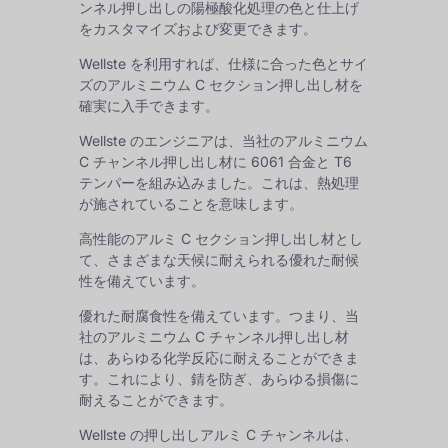
ンネル押し出しの陽極酸化処理の色と仕上げ
をカスタマイズおよび変更できます。
Wellste を利用すれば、仕様に合った色とサイ
ズのアルミニウム C セクション押し出し材を
確実に入手できます。
Wellste のエンジニアは、当社のアルミニウム
C チャンネル押し出し材に 6061 合金と T6
テンパーを組み込みました。これは、熱処理
が施されていることを意味します。
高性能のアルミ C セクション押し出し材とし
て、さまざまな天候に耐えられる優れた耐候
性を備えています。
優れた耐腐食性を備えています。つまり、当
社のアルミニウム C チャンネル押し出し材
は、あらゆる化学反応に耐えることができま
す。これにより、錆を防ぎ、あらゆる損傷に
耐えることができます。
Wellste の押し出しアルミ C チャンネルは、