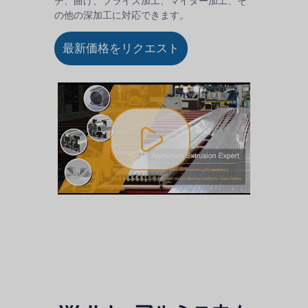
チ、曲げ、フライス加工、マイター加工、そ
の他の深加工に対応できます。
最新価格をリクエスト