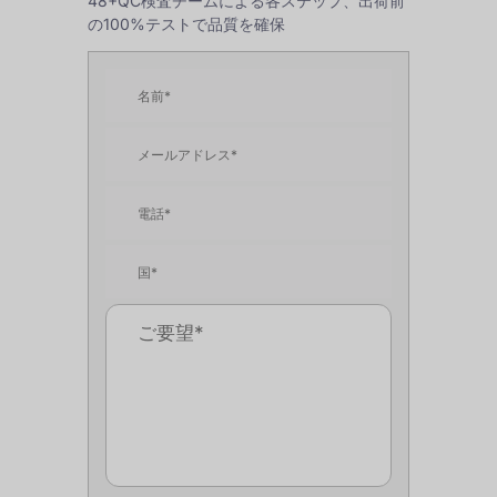
48+QC検査チームによる各ステップ、出荷前
の100%テストで品質を確保