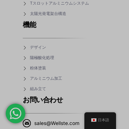
Tスロットアルミニウムシステム
太陽光発電架台構造
機能
デザイン
陽極酸化処理
粉体塗装
アルミニウム加工
組み立て
お問い合わせ
日本語
sales@Wellste.com