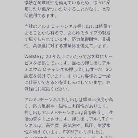
微妙な耐摩耗性を備えているため、徐々に変
形したり傷がついたりすることがなく、長期
間使用できます。
当社のアルミ C チャンネル押し出しは軽量で
あることから有名で、あらゆるタイプの製造
で広く知られています。応力亀裂耐性、非磁
性、高強度に対する重量比を備えています。
Wellste は 20 年以上にわたってお客様にサー
ビスを提供しています。当社の押し出しアル
ミニウム C チャンネル押し出しはすべて ISO
認定を受けています。すぐにお客様とご一緒
に仕事ができるのを楽しみにしています。お
気軽にお電話ください。
アルミJチャンネル押し出しは重量比強度が高
く、応力亀裂や非磁性にも耐性があります。
押し出しアルミHチャンネルは音を吸収し、生
活の質を向上させます。押し出しアルミTチャ
ンネルは、高強度、高気密性、風圧、耐浸水
性を備えています。F字型アルミ押し出し