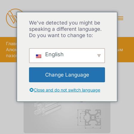
ГЛА
МЕ
We've detected you might be
speaking a different language.
Do you want to change to:
Главная
Алюминиевый экструзионный профиль с Т-образным
English
пазом серии 30
Change Language
Close and do not switch language