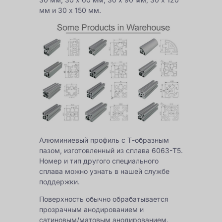
мм и 30 x 150 мм.
Алюминиевый профиль с Т-образным
пазом, изготовленный из сплава 6063-T5.
Номер и тип другого специального
сплава можно узнать в нашей службе
поддержки.
Поверхность обычно обрабатывается
прозрачным анодированием и
сатиновым/матовым анодированием.