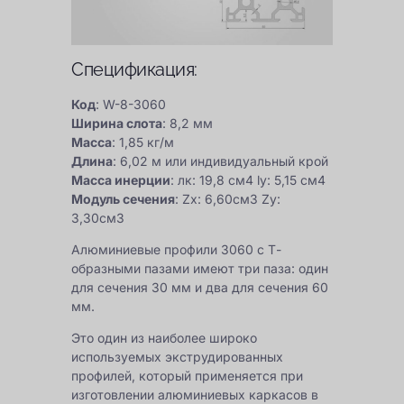
Спецификация:
Код
: W-8-3060
Ширина слота
: 8,2 мм
Масса
: 1,85 кг/м
Длина
: 6,02 м или индивидуальный крой
Масса инерции
: лк: 19,8 см4 ly: 5,15 см4
Модуль сечения
: Zx: 6,60см3 Zy:
3,30см3
Алюминиевые профили 3060 с Т-
образными пазами имеют три паза: один
для сечения 30 мм и два для сечения 60
мм.
Это один из наиболее широко
используемых экструдированных
профилей, который применяется при
изготовлении алюминиевых каркасов в