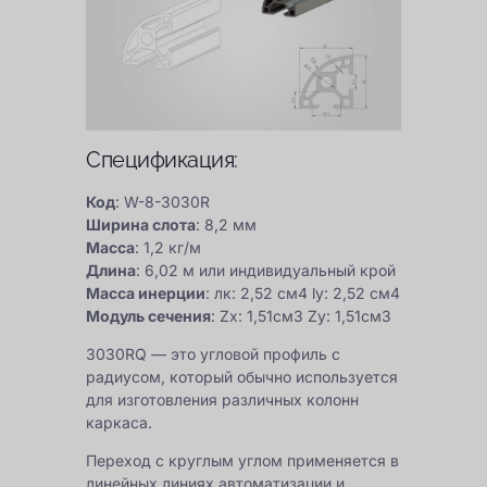
Спецификация:
Код
: W-8-3030R
Ширина слота
: 8,2 мм
Масса
: 1,2 кг/м
Длина
: 6,02 м или индивидуальный крой
Масса инерции
: лк: 2,52 см4 ly: 2,52 см4
Модуль сечения
: Zx: 1,51см3 Zy: 1,51см3
3030RQ — это угловой профиль с
радиусом, который обычно используется
для изготовления различных колонн
каркаса.
Переход с круглым углом применяется в
линейных линиях автоматизации и