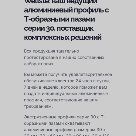
Wellste: ваш ведущий
алюминиевый профиль с
Т-образными пазами
серии 30, поставщик
комплексных решений
Вся продукция тщательно
протестирована в наших собственных
лабораториях.
Вы можете получить удовлетворительное
обслуживание клиентов 24 часа в сутки,
7 дней в неделю, которое поможет вам
создать индивидуальные алюминиевые
профили, соответствующие вашим
требованиям.
Экструзионные профили серии 30 с Т-
образными пазами охватывают
алюминиевые профили размером 30 x
30 мм, 30 x 60 мм, 30 x 90 мм, 30 x 120