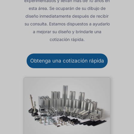
experimentados y llevan más de 10 años en
esta área. Se ocuparán de su dibujo de
diseño inmediatamente después de recibir
su consulta. Estamos dispuestos a ayudarlo
a mejorar su diseño y brindarle una
cotización rápida.
Obtenga una cotización rápida