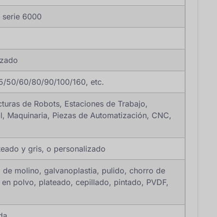
 serie 6000
izado
5/50/60/80/90/100/160, etc.
turas de Robots, Estaciones de Trabajo,
ial, Maquinaria, Piezas de Automatización, CNC,
teado y gris, o personalizado
de molino, galvanoplastia, pulido, chorro de
 en polvo, plateado, cepillado, pintado, PVDF,
da